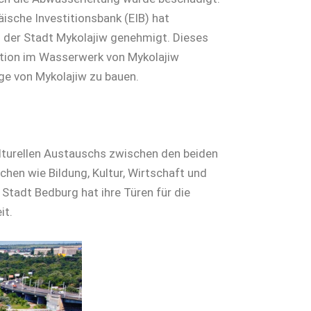
ische Investitionsbank (EIB) hat
n der Stadt Mykolajiw genehmigt. Dieses
ation im Wasserwerk von Mykolajiw
age von Mykolajiw zu bauen.
ulturellen Austauschs zwischen den beiden
chen wie Bildung, Kultur, Wirtschaft und
 Stadt Bedburg hat ihre Türen für die
it.