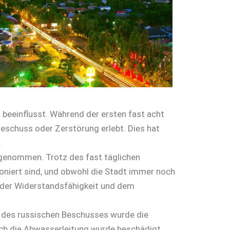
 beeinflusst. Während der ersten fast acht
eschuss oder Zerstörung erlebt. Dies hat
.
zugenommen. Trotz des fast täglichen
oniert sind, und obwohl die Stadt immer noch
n der Widerstandsfähigkeit und dem
d des russischen Beschusses wurde die
uch die Abwasserleitung wurde beschädigt.