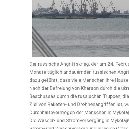
Der russische Angriffskrieg, der am 24. Febru
Monate täglich andauernden russischen Angrif
dazu geführt, dass viele Menschen ihre Häuse
Nach der Befreiung von Kherson durch die ukr
Beschusses durch die russischen Truppen, die
Ziel von Raketen- und Drohnenangriffen ist, 
Durchhaltevermögen der Menschen in Mykolaji
Die Wasser- und Stromversorgung in Mykolaji
Strom- und Wasserversorgung in vielen Ortsc