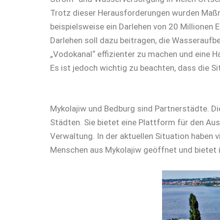
Trotz dieser Herausforderungen wurden Maßnah
beispielsweise ein Darlehen von 20 Millionen
Darlehen soll dazu beitragen, die Wasseraufb
„Vodokanal“ effizienter zu machen und eine Ha
Es ist jedoch wichtig zu beachten, dass die Si
Mykolajiw und Bedburg sind Partnerstädte. Di
Städten. Sie bietet eine Plattform für den Au
Verwaltung. In der aktuellen Situation haben v
Menschen aus Mykolajiw geöffnet und bietet i