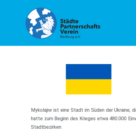
Zum
Inhalt
springen
Mykolajiw ist eine Stadt im Süden der Ukraine,
hatte zum Beginn des Krieges etwa 480.000 Einwo
Stadtbezirken.