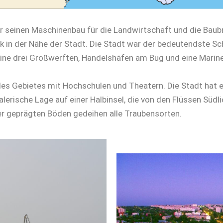
ür seinen Maschinenbau für die Landwirtschaft und die Baubr
k in der Nähe der Stadt. Die Stadt war der bedeutendste Sc
ine drei Großwerften, Handelshäfen am Bug und eine Marine
 des Gebietes mit Hochschulen und Theatern. Die Stadt hat ei
erische Lage auf einer Halbinsel, die von den Flüssen Südl
 geprägten Böden gedeihen alle Traubensorten.