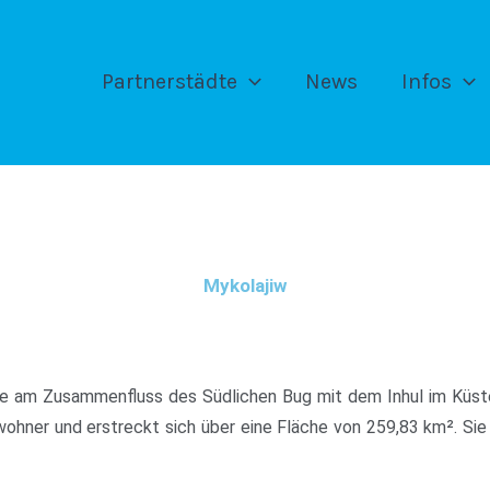
Partnerstädte
News
Infos
Mykolajiw
 die am Zusammenfluss des Südlichen Bug mit dem Inhul im Küs
hner und erstreckt sich über eine Fläche von 259,83 km². Sie